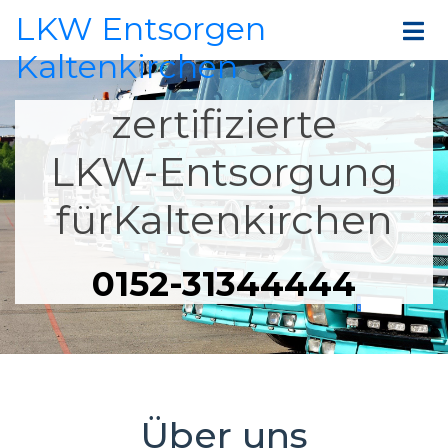
LKW Entsorgen
Kaltenkirchen
zertifizierte
LKW-Entsorgung
fürKaltenkirchen
0152-31344444
Über uns