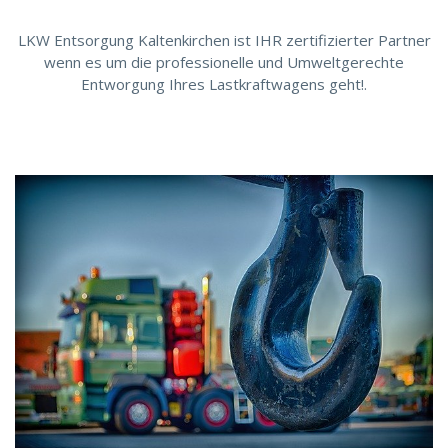
LKW Entsorgung Kaltenkirchen ist IHR zertifizierter Partner
wenn es um die professionelle und Umweltgerechte
Entworgung Ihres Lastkraftwagens geht!.