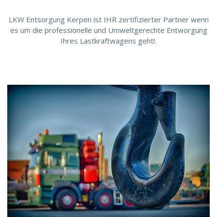
LKW Entsorgung Kerpen ist IHR zertifizierter Partner wenn
es um die professionelle und Umweltgerechte Entworgung
Ihres Lastkraftwagens geht!.