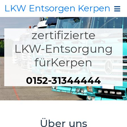
LKW Entsorgen Kerpen
zertifizierte
LKW-Entsorgung
fürKerpen
0152-31344444
Über uns