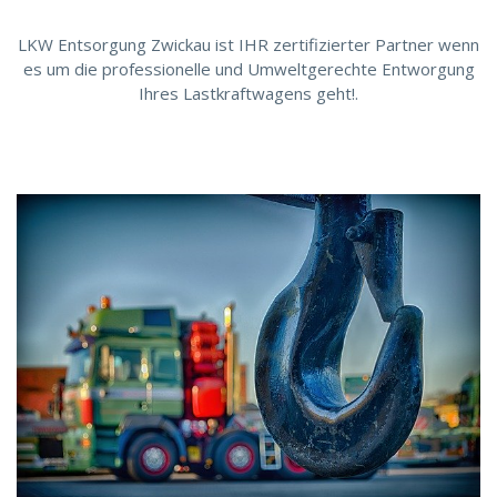
LKW Entsorgung Zwickau ist IHR zertifizierter Partner wenn
es um die professionelle und Umweltgerechte Entworgung
Ihres Lastkraftwagens geht!.