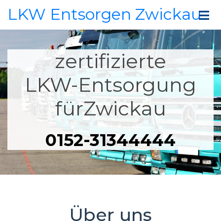
LKW Entsorgen Zwickau
zertifizierte
LKW-Entsorgung
fürZwickau
0152-31344444
Über uns